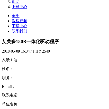
帮助
下载中心
全部
教程视频
下载中心
联系我们
艾美多150B一体化驱动程序
2018-05-09 16:34:41
HY
2540
反馈主题
:
姓名
:
职务
:
E-mail
:
联系电话
:
单位名称
: