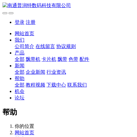
登录
注册
网站首页
我们
公司简介
在线留言
协议规则
产品
全部
飘带机
卡片机
飘带
色带
配件
新闻
全部
企业新闻
行业资讯
帮助
全部
教程视频
下载中心
联系我们
机会
论坛
帮助
你的位置
网站首页