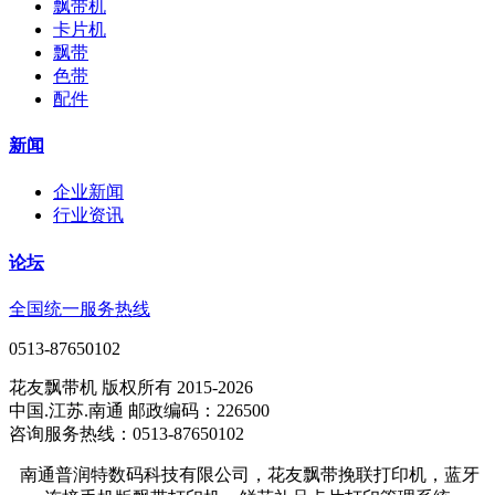
飘带机
卡片机
飘带
色带
配件
新闻
企业新闻
行业资讯
论坛
全国统一服务热线
0513-87650102
花友飘带机 版权所有 2015-2026
中国.江苏.南通 邮政编码：226500
咨询服务热线：0513-87650102
南通普润特数码科技有限公司，花友飘带挽联打印机，蓝牙