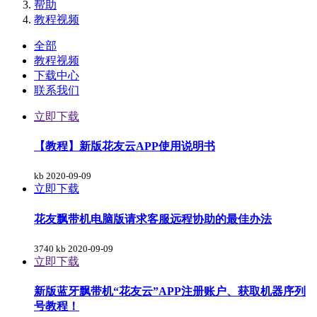
帮助
教程视频
全部
教程视频
下载中心
联系我们
立即下载
【教程】新版花友云APP使用说明书
kb
2020-09-09
立即下载
花友飘带机电脑版请求客服远程协助的最佳办法
3740 kb
2020-09-09
立即下载
新版蓝牙飘带机“花友云”APP注册账户、获取机器序列
号教程！