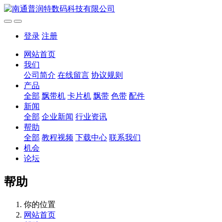
登录
注册
网站首页
我们
公司简介
在线留言
协议规则
产品
全部
飘带机
卡片机
飘带
色带
配件
新闻
全部
企业新闻
行业资讯
帮助
全部
教程视频
下载中心
联系我们
机会
论坛
帮助
你的位置
网站首页