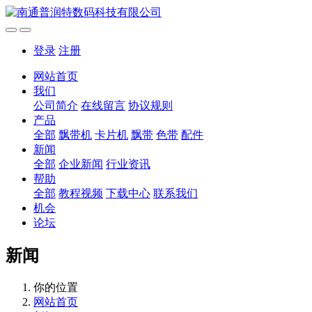
登录
注册
网站首页
我们
公司简介
在线留言
协议规则
产品
全部
飘带机
卡片机
飘带
色带
配件
新闻
全部
企业新闻
行业资讯
帮助
全部
教程视频
下载中心
联系我们
机会
论坛
新闻
你的位置
网站首页