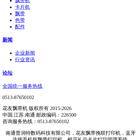
飘带机
卡片机
飘带
色带
配件
新闻
企业新闻
行业资讯
论坛
全国统一服务热线
0513-87650102
花友飘带机 版权所有 2015-2026
中国.江苏.南通 邮政编码：226500
咨询服务热线：0513-87650102
南通普润特数码科技有限公司，花友飘带挽联打印机，蓝牙
连接手机版飘带打印机，鲜花礼品卡片打印管理系统