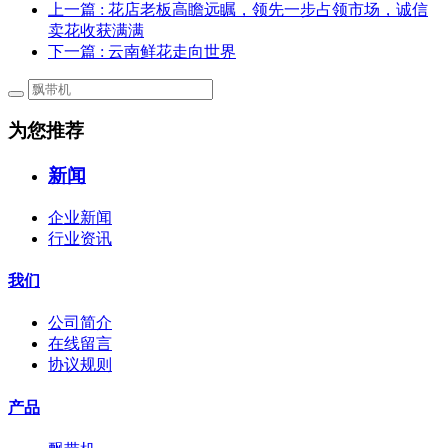
上一篇
: 花店老板高瞻远瞩，领先一步占领市场，诚信
卖花收获满满
下一篇
: 云南鲜花走向世界
为您推荐
新闻
企业新闻
行业资讯
我们
公司简介
在线留言
协议规则
产品