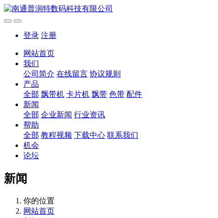
登录
注册
网站首页
我们
公司简介
在线留言
协议规则
产品
全部
飘带机
卡片机
飘带
色带
配件
新闻
全部
企业新闻
行业资讯
帮助
全部
教程视频
下载中心
联系我们
机会
论坛
新闻
你的位置
网站首页