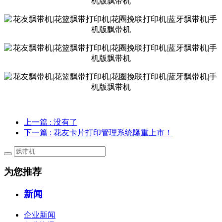
上一篇
: 没有了
下一篇
: 花友卡片打印管理系统隆重上市！
为您推荐
新闻
企业新闻