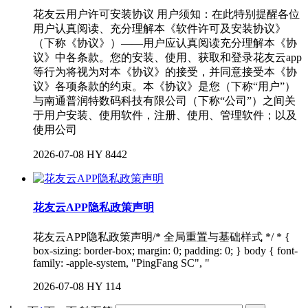
花友云用户许可安装协议 用户须知：在此特别提醒各位
用户认真阅读、充分理解本《软件许可及安装协议》
（下称《协议》）——用户应认真阅读充分理解本《协
议》中各条款。您的安装、使用、获取和登录花友云app
等行为将视为对本《协议》的接受，并同意接受本《协
议》各项条款的约束。本《协议》是您（下称“用户”）
与南通普润特数码科技有限公司（下称“公司”）之间关
于用户安装、使用软件，注册、使用、管理软件；以及
使用公司
2026-07-08
HY
8442
花友云APP隐私政策声明
花友云APP隐私政策声明/* 全局重置与基础样式 */ * {
box-sizing: border-box; margin: 0; padding: 0; } body { font-
family: -apple-system, "PingFang SC", "
2026-07-08
HY
114