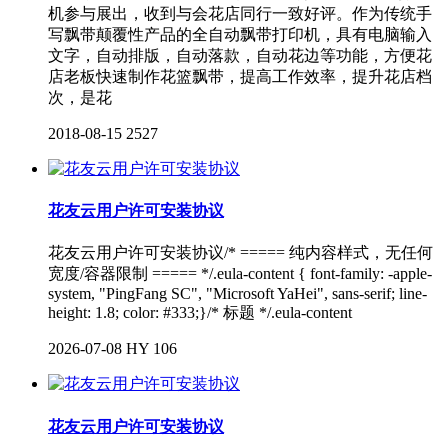
机参与展出，收到与会花店同行一致好评。作为传统手
写飘带颠覆性产品的全自动飘带打印机，具有电脑输入
文字，自动排版，自动落款，自动花边等功能，方便花
店老板快速制作花篮飘带，提高工作效率，提升花店档
次，是花
2018-08-15
2527
花友云用户许可安装协议
花友云用户许可安装协议/* ===== 纯内容样式，无任何
宽度/容器限制 ===== */.eula-content { font-family: -apple-
system, "PingFang SC", "Microsoft YaHei", sans-serif; line-
height: 1.8; color: #333;}/* 标题 */.eula-content
2026-07-08
HY
106
花友云用户许可安装协议