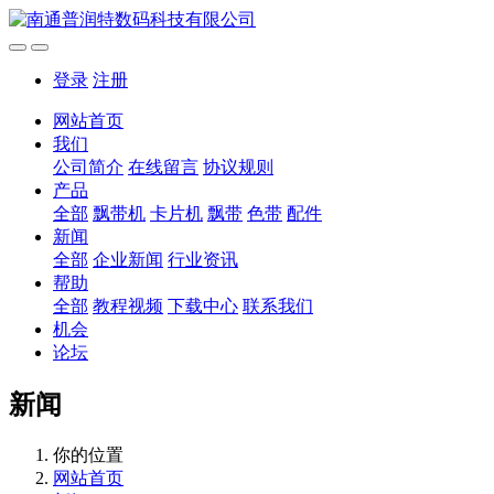
登录
注册
网站首页
我们
公司简介
在线留言
协议规则
产品
全部
飘带机
卡片机
飘带
色带
配件
新闻
全部
企业新闻
行业资讯
帮助
全部
教程视频
下载中心
联系我们
机会
论坛
新闻
你的位置
网站首页