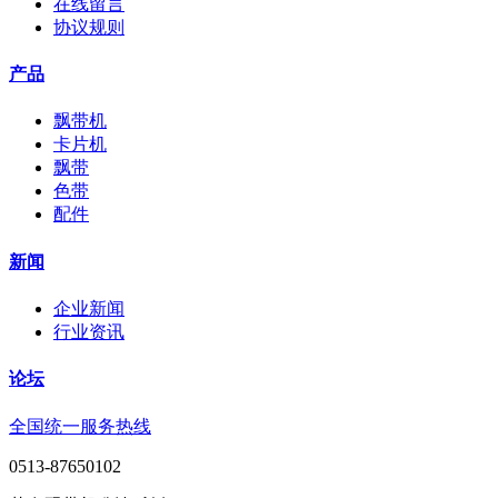
在线留言
协议规则
产品
飘带机
卡片机
飘带
色带
配件
新闻
企业新闻
行业资讯
论坛
全国统一服务热线
0513-87650102