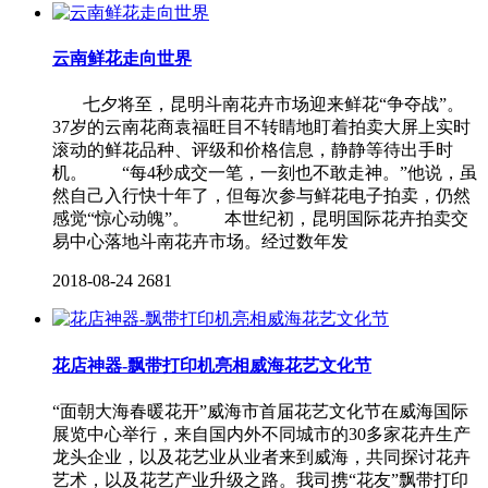
云南鲜花走向世界
七夕将至，昆明斗南花卉市场迎来鲜花“争夺战”。
37岁的云南花商袁福旺目不转睛地盯着拍卖大屏上实时
滚动的鲜花品种、评级和价格信息，静静等待出手时
机。 “每4秒成交一笔，一刻也不敢走神。”他说，虽
然自己入行快十年了，但每次参与鲜花电子拍卖，仍然
感觉“惊心动魄”。 本世纪初，昆明国际花卉拍卖交
易中心落地斗南花卉市场。经过数年发
2018-08-24
2681
花店神器-飘带打印机亮相威海花艺文化节
“面朝大海春暖花开”威海市首届花艺文化节在威海国际
展览中心举行，来自国内外不同城市的30多家花卉生产
龙头企业，以及花艺业从业者来到威海，共同探讨花卉
艺术，以及花艺产业升级之路。我司携“花友”飘带打印